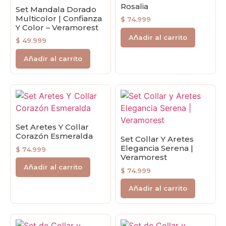
Rosalia
Set Mandala Dorado
Multicolor | Confianza
$
74.999
Y Color – Veramorest
Añadir al carrito
$
49.999
Añadir al carrito
Set Aretes Y Collar
Corazón Esmeralda
Set Collar Y Aretes
Elegancia Serena |
$
74.999
Veramorest
Añadir al carrito
$
74.999
Añadir al carrito