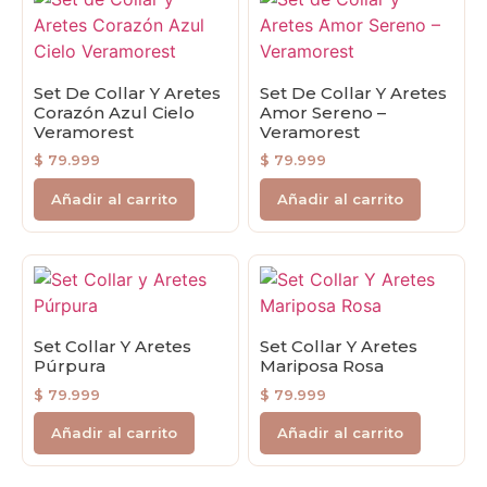
Set De Collar Y Aretes
Set De Collar Y Aretes
Corazón Azul Cielo
Amor Sereno –
Veramorest
Veramorest
$
79.999
$
79.999
Añadir al carrito
Añadir al carrito
Set Collar Y Aretes
Set Collar Y Aretes
Púrpura
Mariposa Rosa
$
79.999
$
79.999
Añadir al carrito
Añadir al carrito