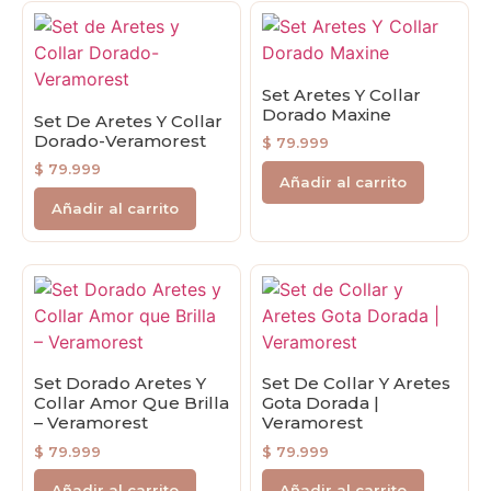
Set Aretes Y Collar
Dorado Maxine
Set De Aretes Y Collar
Dorado-Veramorest
$
79.999
$
79.999
Añadir al carrito
Añadir al carrito
Set Dorado Aretes Y
Set De Collar Y Aretes
Collar Amor Que Brilla
Gota Dorada |
– Veramorest
Veramorest
$
79.999
$
79.999
Añadir al carrito
Añadir al carrito