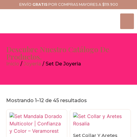
ENVÍO
GRATIS
POR COMPRAS MAYORES A $119.900
Descubre Nuestro Catálogo De
Productos.
Inicio
/
Joyeria
/ Set De Joyeria
Mostrando 1–12 de 45 resultados
Set Collar Y Aretes