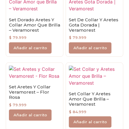
Set Dorado Aretes Y
Set De Collar Y Aretes
Collar Amor Que Brilla
Gota Dorada |
– Veramorest
Veramorest
$
79.999
$
79.999
Añadir al carrito
Añadir al carrito
Set Aretes Y Collar
Veramorest – Flor
Set Collar Y Aretes
Rosa
Amor Que Brilla –
Veramorest
$
79.999
$
84.999
Añadir al carrito
Añadir al carrito