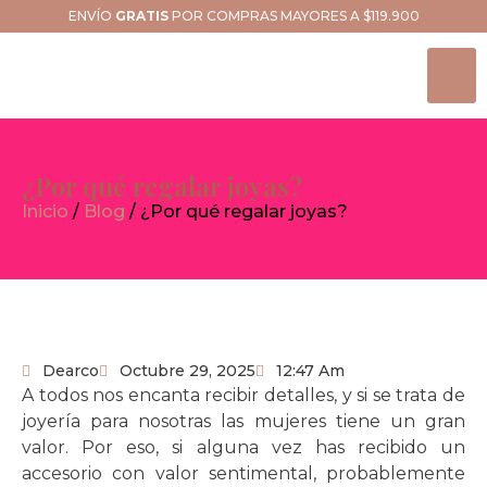
ENVÍO
GRATIS
POR COMPRAS MAYORES A $119.900
¿Por qué regalar joyas?
Inicio
/
Blog
/ ¿Por qué regalar joyas?
Dearco
Octubre 29, 2025
12:47 Am
A todos nos encanta recibir detalles, y si se trata de
joyería para nosotras las mujeres tiene un gran
valor. Por eso, si alguna vez has recibido un
accesorio con valor sentimental, probablemente