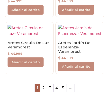
$
44.999
$
44.999
Añadir al carrito
Añadir al carrito
Aretes Circulo De Luz-
Aretes Jardín De
Veramorest
Esperanza-
Veramorest
$
44.999
$
44.999
Añadir al carrito
Añadir al carrito
1
2
3
4
5
→