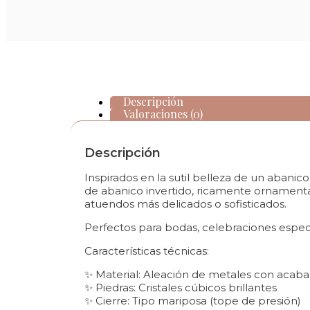
Descripción
Valoraciones (0)
Descripción
Inspirados en la sutil belleza de un abanic
de abanico invertido, ricamente ornamentado
atuendos más delicados o sofisticados.
Perfectos para bodas, celebraciones especia
Características técnicas:
✨ Material: Aleación de metales con acaba
✨ Piedras: Cristales cúbicos brillantes
✨ Cierre: Tipo mariposa (tope de presión)