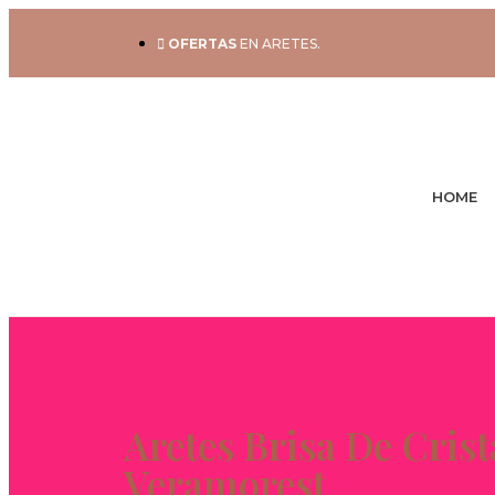
OFERTAS
EN ARETES.
HOME
Aretes Brisa De Crist
Veramorest