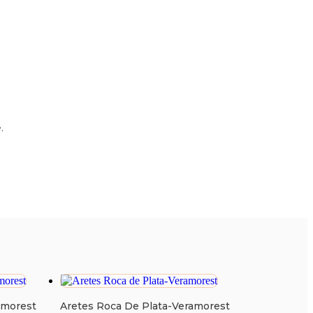
.
amorest
Aretes Roca De Plata-Veramorest