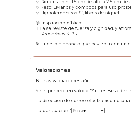
✨ Dimensiones: 1.5 cm de alto x 2.5 cm de 
✨ Peso: Livianos y cómodos para uso prol
✨ Hipoalergénicos: Sí, libres de níquel
📖 Inspiración bíblica:
“Ella se reviste de fuerza y dignidad, y afron
— Proverbios 31:25
💫 Luce la elegancia que hay en ti con un di
Valoraciones
No hay valoraciones aún.
Sé el primero en valorar “Aretes Brisa de C
Tu dirección de correo electrónico no será
Tu puntuación
*