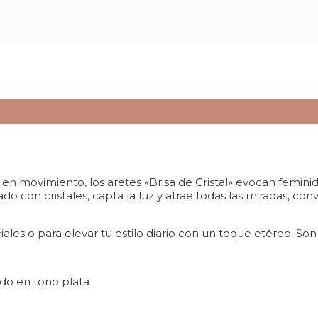
o en movimiento, los aretes «Brisa de Cristal» evocan feminid
 con cristales, capta la luz y atrae todas las miradas, conv
les o para elevar tu estilo diario con un toque etéreo. Son
do en tono plata