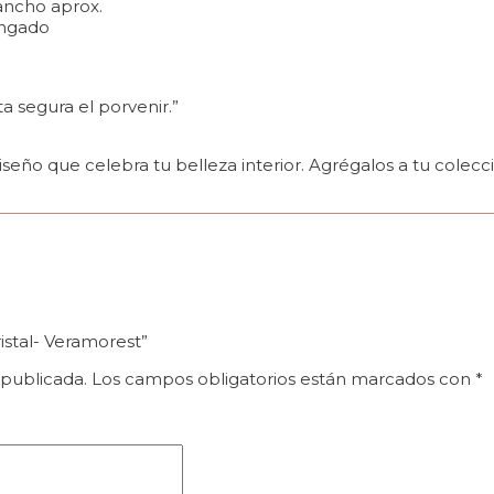
ancho aprox.
ongado
ta segura el porvenir.”
seño que celebra tu belleza interior. Agrégalos a tu colecci
ristal- Veramorest”
 publicada.
Los campos obligatorios están marcados con
*