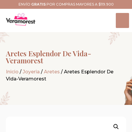
ENVÍO
GRATIS
POR COMPRAS MAYORES A $119.900
Aretes Esplendor De Vida-
Veramorest
Inicio
/
Joyeria
/
Aretes
/ Aretes Esplendor De
Vida-Veramorest