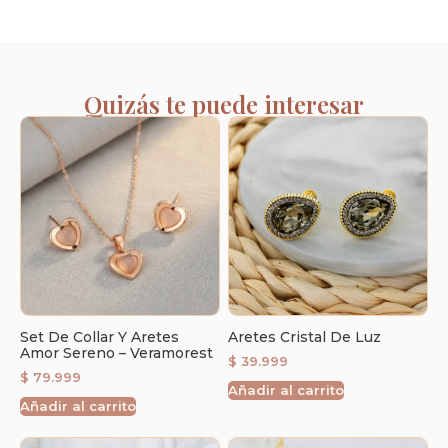
Quizás te puede interesar
Set De Collar Y Aretes
Aretes Cristal De Luz
Amor Sereno – Veramorest
$
39.999
$
79.999
Añadir al carrito
Añadir al carrito