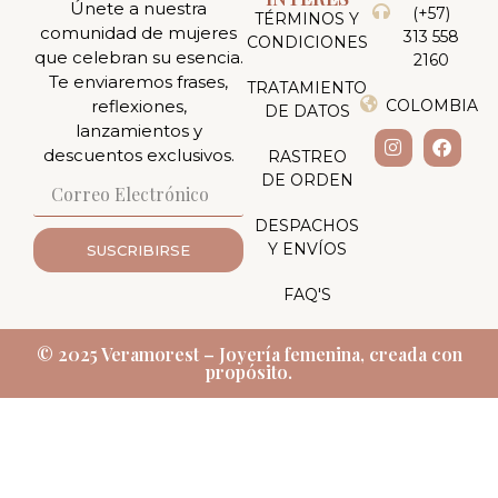
Únete a nuestra
(+57)
TÉRMINOS Y
comunidad de mujeres
313 558
CONDICIONES
que celebran su esencia.
2160
Te enviaremos frases,
TRATAMIENTO
reflexiones,
COLOMBIA
DE DATOS
lanzamientos y
descuentos exclusivos.
RASTREO
DE ORDEN
DESPACHOS
Y ENVÍOS
SUSCRIBIRSE
FAQ'S
© 2025 Veramorest – Joyería femenina, creada con
propósito.