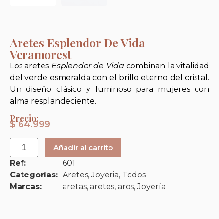
Aretes Esplendor De Vida-
Veramorest
Los aretes
Esplendor de Vida
combinan la vitalidad
del verde esmeralda con el brillo eterno del cristal.
Un diseño clásico y luminoso para mujeres con
alma resplandeciente.
Precio:
$
64.999
Añadir al carrito
Ref:
601
Categorías:
Aretes
,
Joyeria
,
Todos
Marcas:
aretas
,
aretes
,
aros
,
Joyería