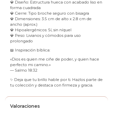
💎 Diseño: Estructura hueca con acabado liso en
forma cuadrada
💎 Cierre: Tipo broche seguro con bisagra
💎 Dimensiones: 3.5 cm de alto x 2.8 cm de
ancho (aprox.)
💎 Hipoalergénicos: Sí, sin níquel
💎 Peso: Livianos y cómodos para uso
prolongado
📖 Inspiración bíblica:
«Dios es quien me ciñe de poder, y quien hace
perfecto mi camino.»
— Salmo 18:32
✨ Deja que tu brillo hable por ti. Hazlos parte de
tu colección y destaca con firmeza y gracia.
Valoraciones