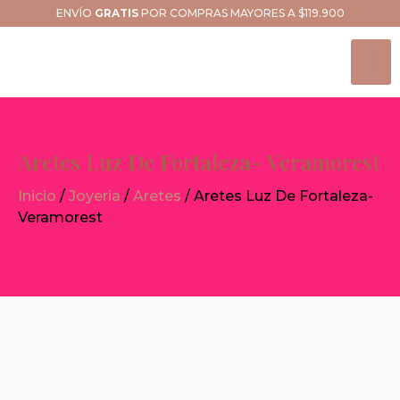
ENVÍO
GRATIS
POR COMPRAS MAYORES A $119.900
Aretes Luz De Fortaleza- Veramorest
Inicio
/
Joyeria
/
Aretes
/ Aretes Luz De Fortaleza-
Veramorest