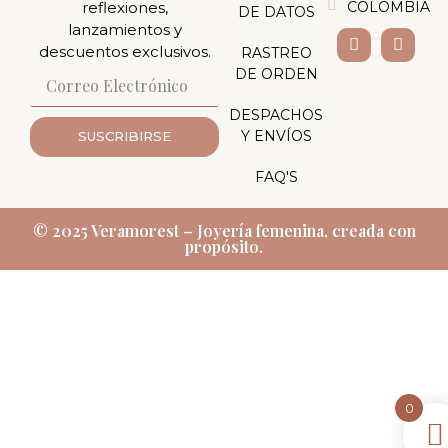
reflexiones,
COLOMBIA
DE DATOS
lanzamientos y
descuentos exclusivos.
RASTREO
DE ORDEN
DESPACHOS
Y ENVÍOS
SUSCRIBIRSE
FAQ'S
© 2025 Veramorest – Joyería femenina, creada con
propósito.
0