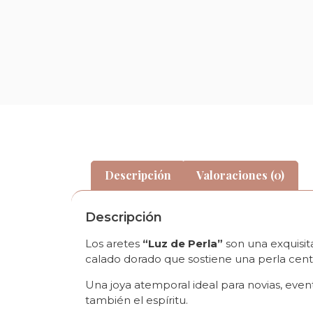
Descripción
Valoraciones (0)
Descripción
Los aretes
“Luz de Perla”
son una exquisit
calado dorado que sostiene una perla cent
Una joya atemporal ideal para novias, evento
también el espíritu.