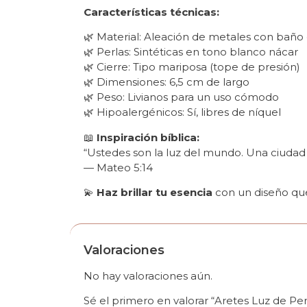
Características técnicas:
🌿 Material: Aleación de metales con baño
🌿 Perlas: Sintéticas en tono blanco nácar
🌿 Cierre: Tipo mariposa (tope de presión)
🌿 Dimensiones: 6,5 cm de largo
🌿 Peso: Livianos para un uso cómodo
🌿 Hipoalergénicos: Sí, libres de níquel
📖
Inspiración bíblica:
“Ustedes son la luz del mundo. Una ciudad
— Mateo 5:14
💫
Haz brillar tu esencia
con un diseño que
Valoraciones
No hay valoraciones aún.
Sé el primero en valorar “Aretes Luz de Pe