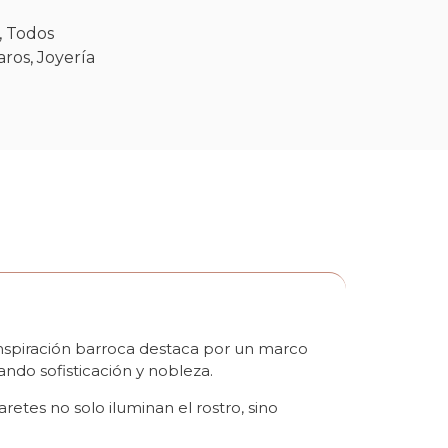
,
Todos
aros
,
Joyería
 inspiración barroca destaca por un marco
ndo sofisticación y nobleza.
retes no solo iluminan el rostro, sino