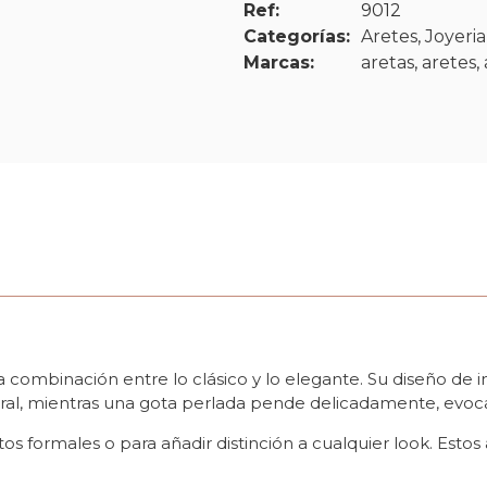
Ref:
9012
Categorías:
Aretes
,
Joyeria
Marcas:
aretas
,
aretes
,
a combinación entre lo clásico y lo elegante. Su diseño de
ral, mientras una gota perlada pende delicadamente, evoca
s formales o para añadir distinción a cualquier look. Estos a