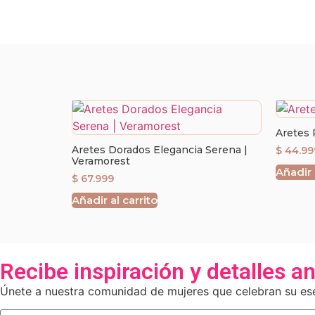
Aretes 
Aretes Dorados Elegancia Serena |
$
44.99
Veramorest
Añadir 
$
67.999
Añadir al carrito
Recibe inspiración y detalles a
Únete a nuestra comunidad de mujeres que celebran su esen