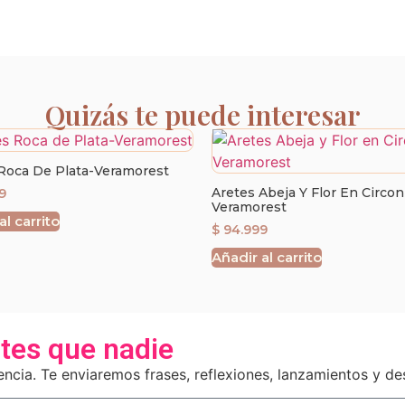
Quizás te puede interesar
Roca De Plata-Veramorest
Aretes Abeja Y Flor En Circoni
9
Veramorest
al carrito
$
94.999
Añadir al carrito
ntes que nadie
cia. Te enviaremos frases, reflexiones, lanzamientos y de