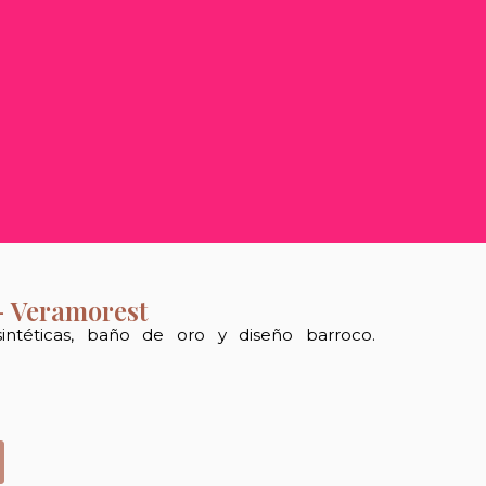
- Veramorest
sintéticas, baño de oro y diseño barroco.