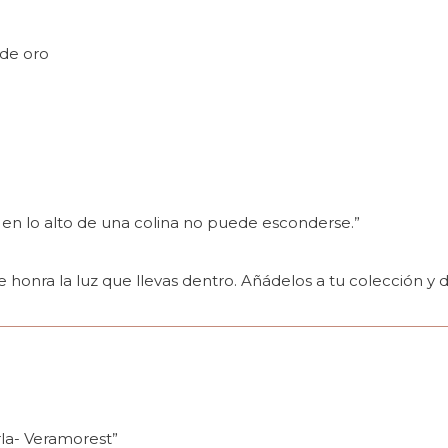
 de oro
 en lo alto de una colina no puede esconderse.”
 honra la luz que llevas dentro. Añádelos a tu colección y
rla- Veramorest”