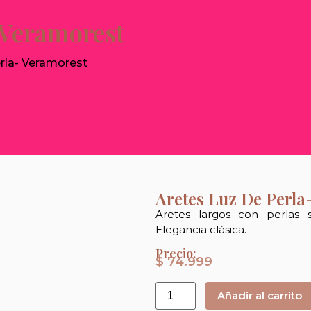
 Veramorest
rla- Veramorest
Aretes Luz De Perla
Aretes largos con perlas 
Elegancia clásica.
Precio:
$
74.999
Añadir al carrito