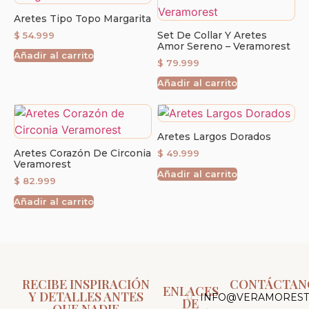
Aretes Tipo Topo Margarita
Set De Collar Y Aretes
$
54.999
Amor Sereno – Veramorest
Añadir al carrito
$
79.999
Añadir al carrito
Aretes Largos Dorados
Aretes Corazón De Circonia
$
49.999
Veramorest
Añadir al carrito
$
82.999
Añadir al carrito
RECIBE INSPIRACIÓN
CONTÁCTAN
ENLACES
Y DETALLES ANTES
INFO@VERAMOREST
DE
QUE NADIE