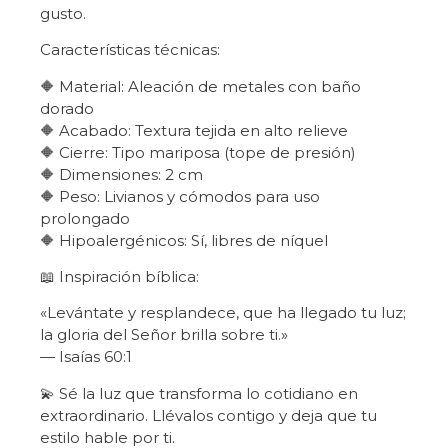
gusto.
Características técnicas:
🔶 Material: Aleación de metales con baño
dorado
🔶 Acabado: Textura tejida en alto relieve
🔶 Cierre: Tipo mariposa (tope de presión)
🔶 Dimensiones: 2 cm
🔶 Peso: Livianos y cómodos para uso
prolongado
🔶 Hipoalergénicos: Sí, libres de níquel
📖 Inspiración bíblica:
«Levántate y resplandece, que ha llegado tu luz;
la gloria del Señor brilla sobre ti.»
— Isaías 60:1
💫 Sé la luz que transforma lo cotidiano en
extraordinario. Llévalos contigo y deja que tu
estilo hable por ti.