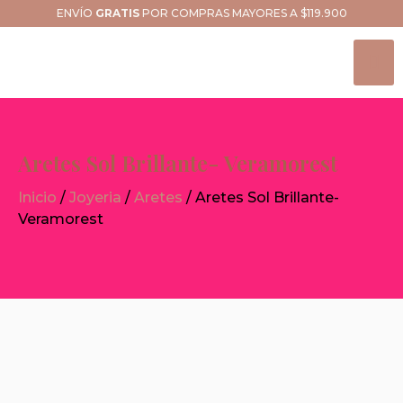
ENVÍO
GRATIS
POR COMPRAS MAYORES A $119.900
Aretes Sol Brillante- Veramorest
Inicio
/
Joyeria
/
Aretes
/ Aretes Sol Brillante-
Veramorest