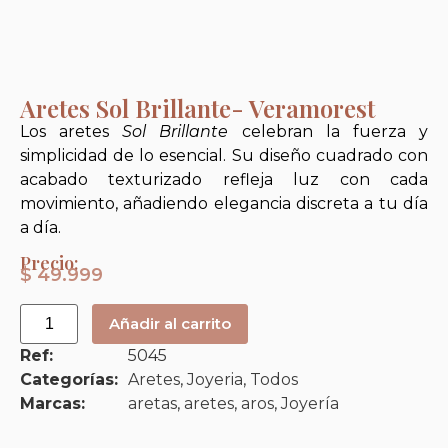
Aretes Sol Brillante- Veramorest
Los aretes
Sol Brillante
celebran la fuerza y
simplicidad de lo esencial. Su diseño cuadrado con
acabado texturizado refleja luz con cada
movimiento, añadiendo elegancia discreta a tu día
a día.
Precio:
$
49.999
Añadir al carrito
Ref:
5045
Categorías:
Aretes
,
Joyeria
,
Todos
Marcas:
aretas
,
aretes
,
aros
,
Joyería