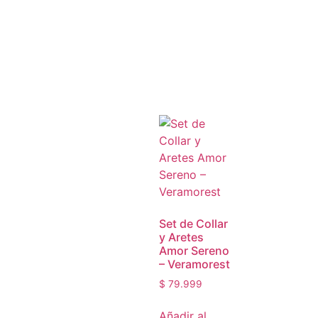
Set de Collar
y Aretes
Amor Sereno
– Veramorest
$
79.999
Añadir al