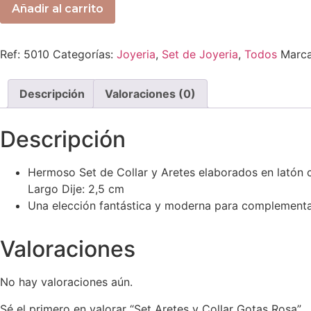
Añadir al carrito
Ref:
5010
Categorías:
Joyeria
,
Set de Joyeria
,
Todos
Marca
Descripción
Valoraciones (0)
Descripción
Hermoso Set de Collar y Aretes elaborados en latón 
Largo Dije: 2,5 cm
Una elección fantástica y moderna para complementar 
Valoraciones
No hay valoraciones aún.
Sé el primero en valorar “Set Aretes y Collar Gotas Rosa”