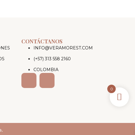
CONTÁCTANOS
ONES
INFO@VERAMOREST.COM
OS
(+57) 313 558 2160
COLOMBIA
0
o.