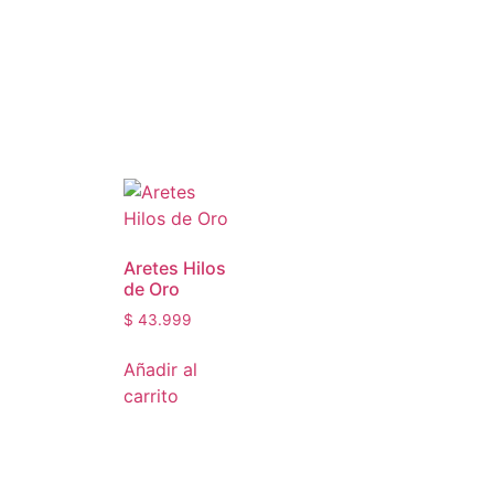
Aretes Hilos
de Oro
$
43.999
Añadir al
carrito