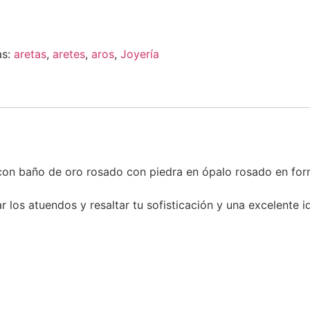
s:
aretas
,
aretes
,
aros
,
Joyería
con baño de oro rosado con piedra en ópalo rosado en form
los atuendos y resaltar tu sofisticación y una excelente i