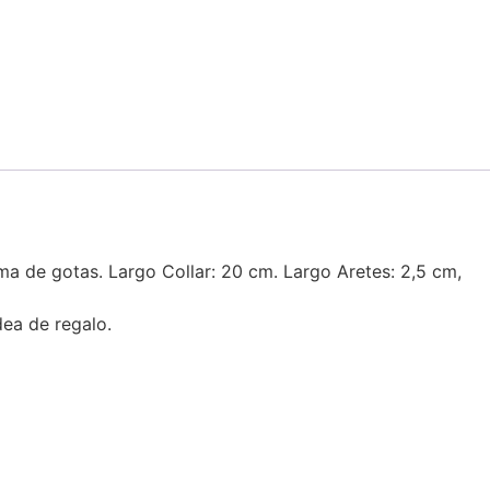
a de gotas. Largo Collar: 20 cm. Largo Aretes: 2,5 cm,
dea de regalo.